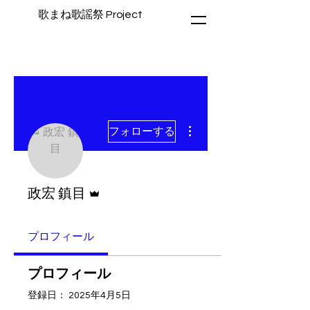
歌まね歌謡祭 Project
その他
フォローする
管理者
政宏 鎮目
プロフィール
プロフィール
登録日： 2025年4月5日