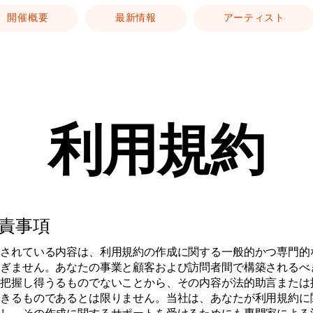
開催概要
最新情報
アーティスト
利用規約
責事項
載されている内容は、利用規約の作成に関する一般的かつ専門的
すぎません。あなたの事業と顧客および訪問者間で構築されるべ
に把握し得うるものでないことから、その内容が法的助言または
できるものであるとは限りません。当社は、あなたが利用規約に