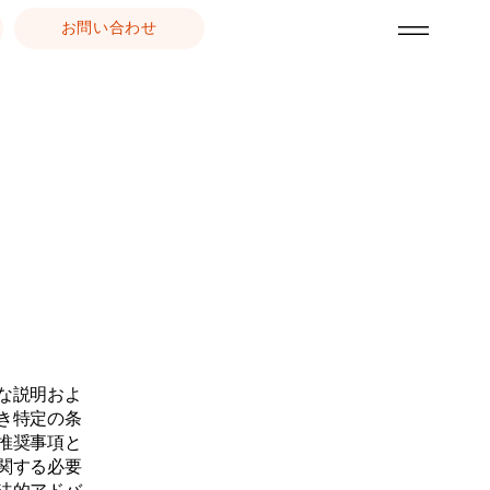
お問い合わせ
な説明およ
き特定の条
推奨事項と
関する必要