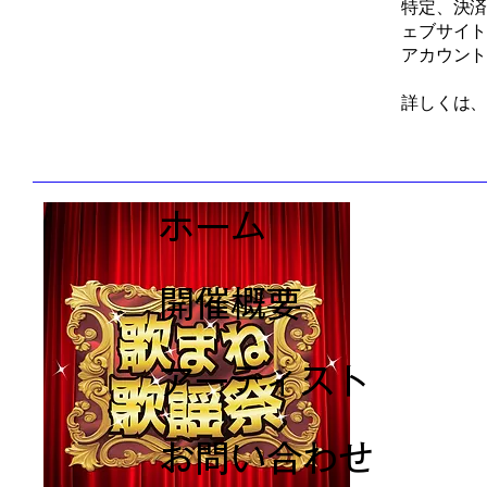
特定、決
ェブサイ
アカウン
詳しくは
ホーム
開催概要
アーティスト
お問い合わせ