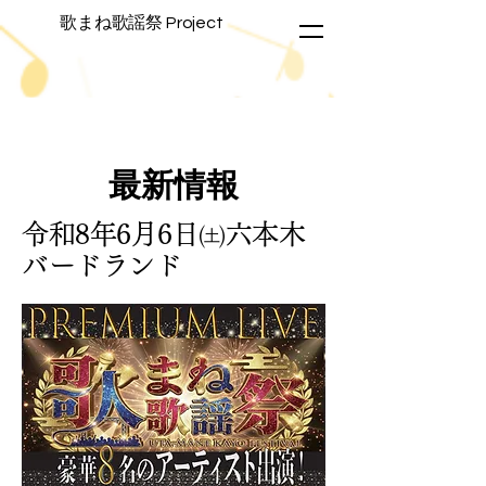
歌まね歌謡祭 Project
​最新情報
​令和8年6月6日㈯六本木
バードランド