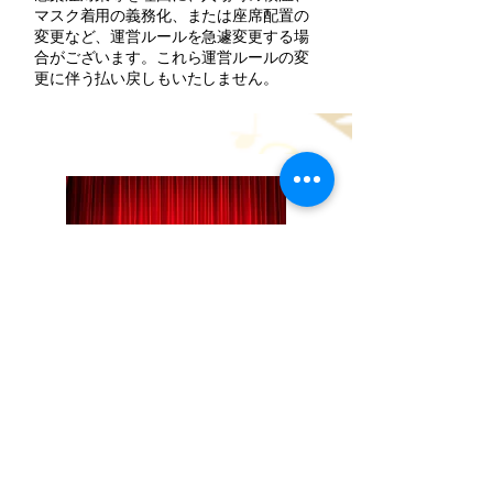
マスク着用の義務化、または座席配置の
変更など、運営ルールを急遽変更する場
合がございます。これら運営ルールの変
更に伴う払い戻しもいたしません。
​Utamane-kayousai